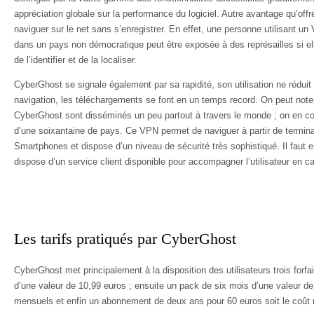
appréciation globale sur la performance du logiciel. Autre avantage qu’offr
naviguer sur le net sans s’enregistrer. En effet, une personne utilisant u
dans un pays non démocratique peut être exposée à des représailles si el
de l’identifier et de la localiser.
CyberGhost se signale également par sa rapidité, son utilisation ne réduit p
navigation, les téléchargements se font en un temps record. On peut not
CyberGhost sont disséminés un peu partout à travers le monde ; on en co
d’une soixantaine de pays. Ce VPN permet de naviguer à partir de termina
Smartphones et dispose d’un niveau de sécurité très sophistiqué. Il faut 
dispose d’un service client disponible pour accompagner l’utilisateur en ca
Les tarifs pratiqués par CyberGhost
CyberGhost met principalement à la disposition des utilisateurs trois forf
d’une valeur de 10,99 euros ; ensuite un pack de six mois d’une valeur d
mensuels et enfin un abonnement de deux ans pour 60 euros soit le coût