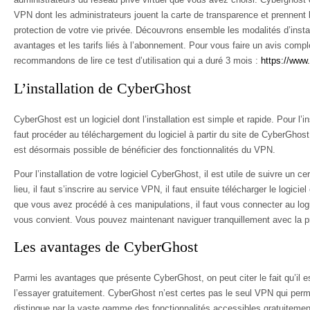
VPN dont les administrateurs jouent la carte de transparence et prennent 
protection de votre vie privée. Découvrons ensemble les modalités d’inst
avantages et les tarifs liés à l’abonnement. Pour vous faire un avis comp
recommandons de lire ce test d’utilisation qui a duré 3 mois :
https://www.
L’installation de CyberGhost
CyberGhost est un logiciel dont l’installation est simple et rapide. Pour l’
faut procéder au téléchargement du logiciel à partir du site de CyberGhost. A
est désormais possible de bénéficier des fonctionnalités du VPN.
Pour l’installation de votre logiciel CyberGhost, il est utile de suivre un 
lieu, il faut s’inscrire au service VPN, il faut ensuite télécharger le logiciel
que vous avez procédé à ces manipulations, il faut vous connecter au logic
vous convient. Vous pouvez maintenant naviguer tranquillement avec la pr
Les avantages de CyberGhost
Parmi les avantages que présente CyberGhost, on peut citer le fait qu’il es
l’essayer gratuitement. CyberGhost n’est certes pas le seul VPN qui perme
distingue par la vaste gamme des fonctionnalités accessibles gratuitemen