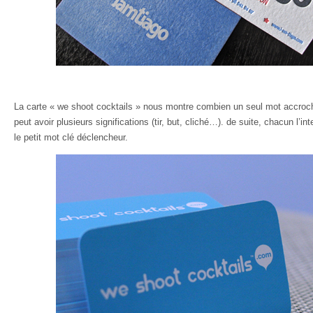
La carte « we shoot cocktails » nous montre combien un seul mot accroche
peut avoir plusieurs significations (tir, but, cliché…). de suite, chacun l’in
le petit mot clé déclencheur.