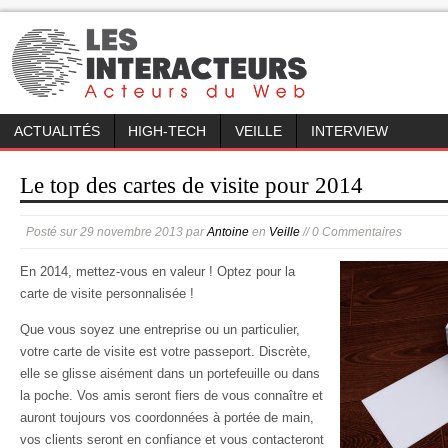
ACTUALITÉS
HIGH-TECH
VEILLE
INTERVIEW
Le top des cartes de visite pour 2014
Posté sur
29 novembre 2013
par
Antoine
en
Veille
// 0 Commentaires
En 2014, mettez-vous en valeur ! Optez pour la
carte de visite personnalisée !
Que vous soyez une entreprise ou un particulier,
votre carte de visite est votre passeport. Discrète,
elle se glisse aisément dans un portefeuille ou dans
la poche. Vos amis seront fiers de vous connaître et
auront toujours vos coordonnées à portée de main,
vos clients seront en confiance et vous contacteront