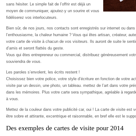
sans hésiter. Le simple fait de l’offrir est déjà un
moyen de communiquer, ajoutez-y un sourire et vous
fidéliserez vos interlocuteurs.
Bien sûr, de nos jours, nos contacts sont enregistrés sur internet ou dan
l’enthousiasme, la chaleur humaine ? Vous qui êtes artisan, créateur, au
votre carte de visite à chacun de vos visiteurs. Ils auront de suite le sent
d’amis et seront flattés du geste.
Vous qui êtes entrepreneur ou commercial, distribuez généreusement votre
souviendra de vous.
Les paroles s’envolent, les écrits restent !
Choisissez bien votre police, votre style d’écriture en fonction de votre a
visite par un dessin, une photo, un tableau. mettez de l’art dans votre pr
dans les mémoires. Plus votre carte sera sympathique, agréable à regarder
à vous.
Mettez de la couleur dans votre publicité car, oui ! La carte de visite est v
être sobre et attirante, excentrique et raisonnable, en bref elle est le supp
Des exemples de cartes de visite pour 2014