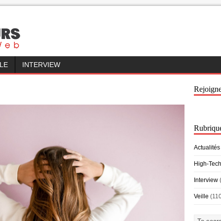
LLE
INTERVIEW
Rejoign
Rubriqu
Actualités
High-Tec
Interview
Veille
(11