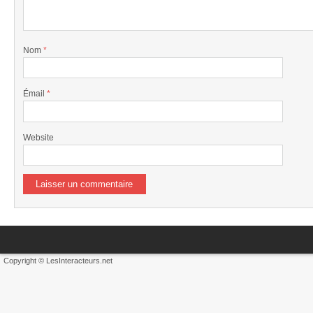
Nom
*
Émail
*
Website
Copyright © LesInteracteurs.net