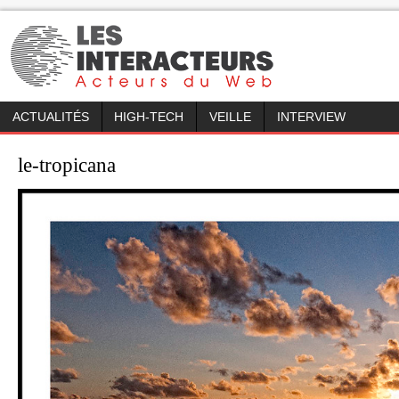
ACTUALITÉS
HIGH-TECH
VEILLE
INTERVIEW
le-tropicana