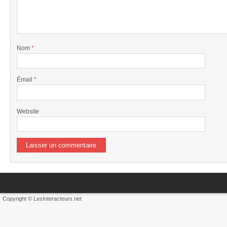
Nom
*
Émail
*
Website
Copyright © LesInteracteurs.net