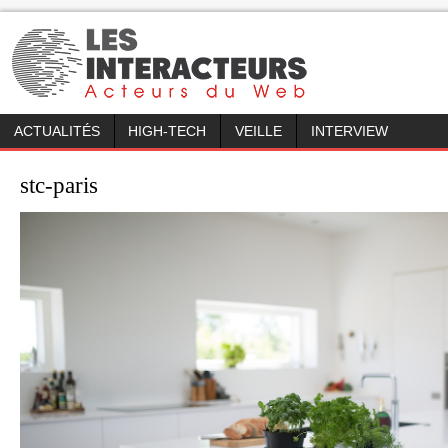
ACTUALITÉS
HIGH-TECH
VEILLE
INTERVIEW
stc-paris