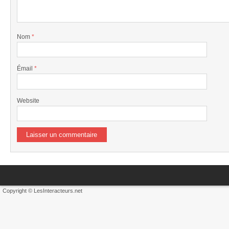
Nom
*
Émail
*
Website
Copyright © LesInteracteurs.net