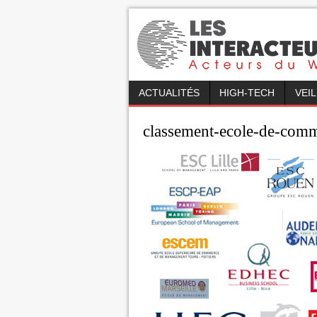
ACTUALITÉS
HIGH-TECH
VEI
classement-ecole-de-com