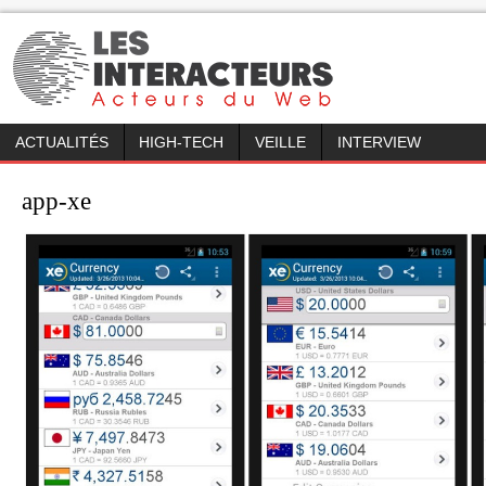
ACTUALITÉS
HIGH-TECH
VEILLE
INTERVIEW
app-xe