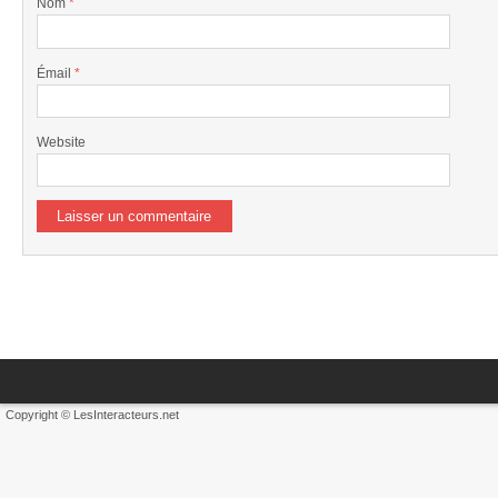
Nom
*
Émail
*
Website
Copyright © LesInteracteurs.net