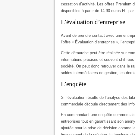
cessation d’activité. Les offres Premium
disponibles à partir de 14.90 euros HT par
L’évaluation d’entreprise
Avant de prendre contact avec une entrepris
l’offre « Évaluation d’entreprise », l’entre
Cette démarche peut être réalisée sur c
informations précises et souvent chiffrées 
société. On peut donc retrouver dans le ra
soldes intermédiaires de gestion, les der
L’enquête
Si l’évaluation résulte de l’analyse des bil
commerciale découle directement des inform
En commandant une enquête commerciale de
entreprises tout en garantissant son anony
ajoutée pour la prise de décision comme le 
financement de la création, la typologie des