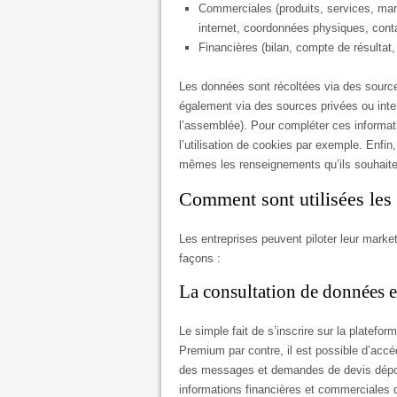
Commerciales (produits, services, mar
internet, coordonnées physiques, cont
Financières (bilan, compte de résultat,
Les données sont récoltées via des source
également via des sources privées ou inte
l’assemblée). Pour compléter ces informat
l’utilisation de cookies par exemple. Enfin
mêmes les renseignements qu’ils souhait
Comment sont utilisées le
Les entreprises peuvent piloter leur marke
façons :
La consultation de données et
Le simple fait de s’inscrire sur la platef
Premium par contre, il est possible d’accé
des messages et demandes de devis déposés,
informations financières et commerciales d