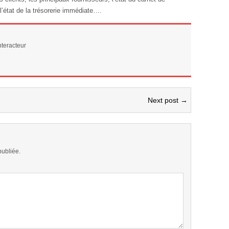
’état de la trésorerie immédiate….
teracteur
Next post →
publiée.