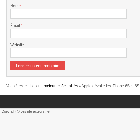
Nom
*
Émail
*
Website
Vous êtes ici :
Les Interacteurs
»
Actualités
» Apple dévoile les iPhone 6S et 6S
Copyright © LesInteracteurs.net