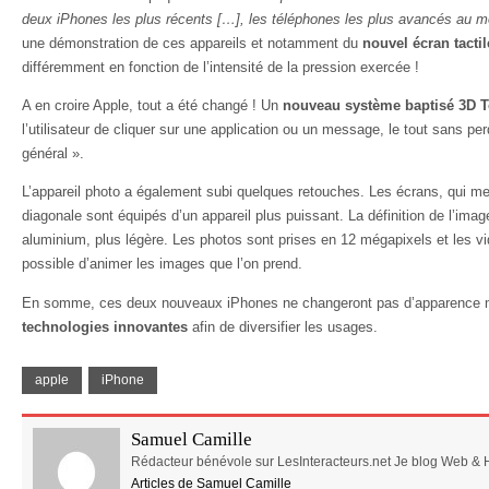
deux iPhones les plus récents […], les téléphones les plus avancés au 
une démonstration de ces appareils et notamment du
nouvel écran tactil
différemment en fonction de l’intensité de la pression exercée !
A en croire Apple, tout a été changé ! Un
nouveau système baptisé 3D 
l’utilisateur de cliquer sur une application ou un message, le tout sans pe
général ».
L’appareil photo a également subi quelques retouches. Les écrans, qui m
diagonale sont équipés d’un appareil plus puissant. La définition de l’imag
aluminium, plus légère. Les photos sont prises en 12 mégapixels et les vi
possible d’animer les images que l’on prend.
En somme, ces deux nouveaux iPhones ne changeront pas d’apparence 
technologies innovantes
afin de diversifier les usages.
apple
iPhone
Samuel Camille
Rédacteur bénévole sur LesInteracteurs.net Je blog Web & 
Articles de Samuel Camille