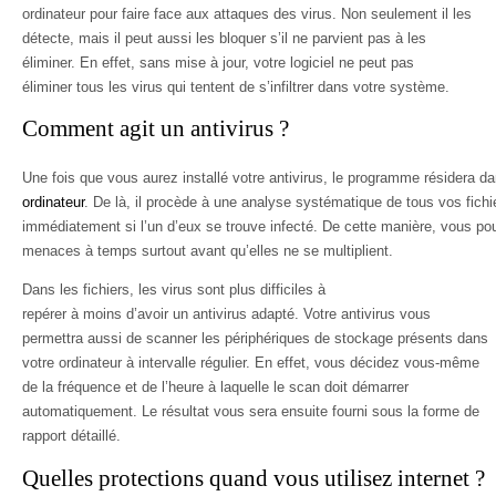
ordinateur pour faire face aux attaques des virus. Non seulement il les
détecte, mais il peut aussi les bloquer s’il ne parvient pas à les
éliminer. En effet, sans mise à jour, votre logiciel ne peut pas
éliminer tous les virus qui tentent de s’infiltrer dans votre système.
Comment agit un antivirus ?
Une fois que vous aurez installé votre antivirus, le programme résidera d
ordinateur
. De là, il procède à une analyse systématique de tous vos fichi
immédiatement si l’un d’eux se trouve infecté. De cette manière, vous pour
menaces à temps surtout avant qu’elles ne se multiplient.
Dans les fichiers, les virus sont plus difficiles à
repérer à moins d’avoir un antivirus adapté. Votre antivirus vous
permettra aussi de scanner les périphériques de stockage présents dans
votre ordinateur à intervalle régulier. En effet, vous décidez vous-même
de la fréquence et de l’heure à laquelle le scan doit démarrer
automatiquement. Le résultat vous sera ensuite fourni sous la forme de
rapport détaillé.
Quelles protections quand vous utilisez internet ?