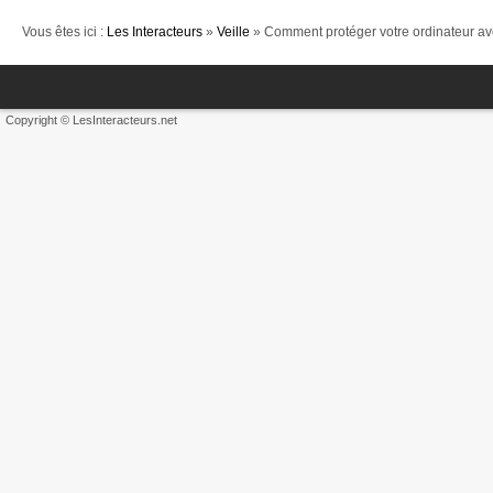
Vous êtes ici :
Les Interacteurs
»
Veille
» Comment protéger votre ordinateur ave
Copyright © LesInteracteurs.net