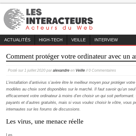
ACTUALITÉS
HIGH-TECH
VEILLE
INTERVIEW
Comment protéger votre ordinateur avec un an
Posté sur
1 juillet 2020
par
alexandre
en
Veille
// 0 Commentaires
L’installation d’antivirus s’avère être le meilleur moyen pour protéger votre
modèles au choix sont disponibles sur le marché. Il faut savoir qu’un seul a
efficacement votre ordinateur à moins d’en choisir un qui soit performant. C
payants et d’autres gratuités, mais si vous voulez choisir le vôtre, vous p
internautes sur les forums de discussions.
Les virus, une menace réelle
Les