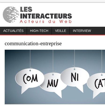
ACTUALITÉS
HIGH-TECH
VEILLE
INTERVIEW
communication-entreprise