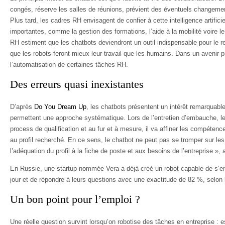
congés, réserve les salles de réunions, prévient des éventuels changeme
Plus tard, les cadres RH envisagent de confier à cette intelligence artifici
importantes, comme la gestion des formations, l’aide à la mobilité voire 
RH estiment que les chatbots deviendront un outil indispensable pour le r
que les robots feront mieux leur travail que les humains. Dans un avenir 
l’automatisation de certaines tâches RH.
Des erreurs quasi inexistantes
D’après
Do You Dream Up
, les chatbots présentent un intérêt remarquable
permettent une approche systématique. Lors de l’entretien d’embauche, le
process de qualification et au fur et à mesure, il va affiner les compétenc
au profil recherché. En ce sens, le chatbot ne peut pas se tromper sur le
l’adéquation du profil à la fiche de poste et aux besoins de l’entreprise 
En Russie, une startup nommée Vera a déjà créé un robot capable de s’en
jour et de répondre à leurs questions avec une exactitude de 82 %, selon
Un bon point pour l’emploi ?
Une réelle question survint lorsqu’on robotise des tâches en entreprise : 