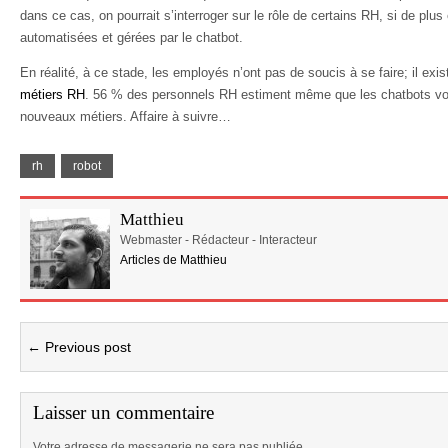
dans ce cas, on pourrait s’interroger sur le rôle de certains RH, si de plu
automatisées et gérées par le chatbot.
En réalité, à ce stade, les employés n’ont pas de soucis à se faire; il exis
métiers RH
. 56 % des personnels RH estiment même que les chatbots von
nouveaux métiers. Affaire à suivre…
rh
robot
Matthieu
Webmaster - Rédacteur - Interacteur
Articles de Matthieu
← Previous post
Laisser un commentaire
Votre adresse de messagerie ne sera pas publiée.