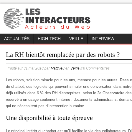
ACTUALITÉS
HIGH-TECH
VEILLE
INTERVIEW
La RH bientôt remplacée par des robots ?
Posté sur
31 mai 2018
par
Matthieu
en
Veille
// 0 Commentaires
Les robots, solution miracle pour les uns, menace pour les autres. Rassur
de chatbot, ces logiciels qui peuvent simuler une conversation dans notre
déjà utilisés dans 6 % des RH d’entreprises, selon le 2e Observatoire des 
réservé à un usage seulement interne ; documents administratifs, deman
qui ne nécessitent pas d’intervention humaine.
Une disponibilité à toute épreuve
Le principal intérêt du chatbot est qu’il facilite la vie des collaborateurs. D