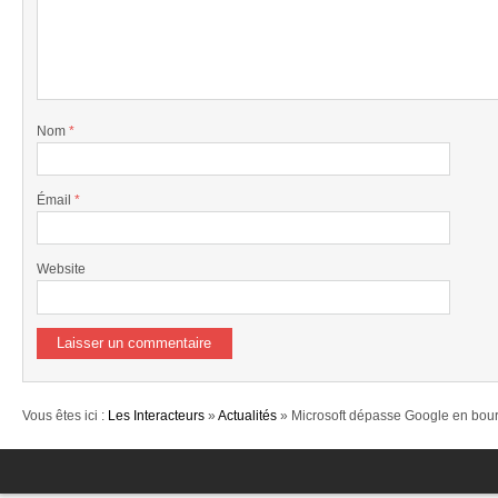
Nom
*
Émail
*
Website
Vous êtes ici :
Les Interacteurs
»
Actualités
» Microsoft dépasse Google en bou