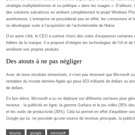
stratégie multiplateformes et sa politique « dans les nuages ». D’ailleurs,
des solutions salvatrices en arrêtant complètement le projet Windows Phon
aventureuse. L’entreprise ne possèderait pas en effet, les connexions et 
se développer suite à l’acquisition de l’activitémobile de Nokia.
D’un autre côté, le CEO a surtout choisi des voies d’expansion certaines q
fidèles de la marque. Il a proposé d’intégrer les technologies de l’IA et de 
améliorer ses propres produits.
Des atouts à ne pas négliger
Avec de bons résultats trimestriels, il n’est pas étonnant que Microsoft soi
rentables du monde derrière Apple qui pèse 923 milliards de dollars ou e
de dollars.
En bon élève, Microsoft a su se déployer sur différents secteurs pour gén
revenus : la publicité en ligne, la gamme Surface et le jeu vidéo (35% des 
et les outils de productivité (30%). Cela lui permet en effet d’équilibrer 
Google qui lui, ne possède qu’une source de revenus principale, la publicit
bourse
google
microsoft