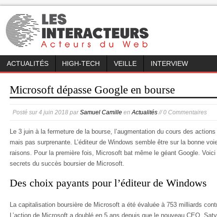
ACTUALITÉS
HIGH-TECH
VEILLE
INTERVIEW
Microsoft dépasse Google en bourse
Posté sur
4 juin 2018
par
Samuel Camille
en
Actualités
// 0 Commentaires
Le 3 juin à la fermeture de la bourse, l’augmentation du cours des actions
mais pas surprenante. L’éditeur de Windows semble être sur la bonne voie,
raisons. Pour la première fois, Microsoft bat même le géant Google. Voici t
secrets du succès boursier de Microsoft.
Des choix payants pour l’éditeur de Windows
La capitalisation boursière de Microsoft a été évaluée à 753 milliards cont
L’action de Microsoft a doublé en 5 ans depuis que le nouveau CEO, Sat