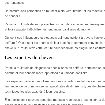
des tendances.
De nombreuses personnes se tournent alors vers internet et les réseaux so
de conseils.
Parmi la multitude de voix présentes sur la toile, certaines se démarquent p
et leur capacité à déchiffrer les tendances capillaires du moment.
Qui sont ces influenceurs et blogueurs qui nous guident à travers l’univer
coiffure ? Quels sont les secrets de leur succès et comment peuvent-ils 
cheveux ? Poursuivez votre lecture pour découvrir les blogueuses coiffur
Les expertes du cheveu
Parmi la multitude de blogueuses spécialisées en coiffure, certaines se d
pointue et leur connaissance approfondie du monde capillaire.
Ces expertes partagent régulièrement des conseils, des tutoriels et des r
leur audience de comprendre les spécificités de différents types de cheveu
techniques les plus adaptés à leurs besoins.
Elles collaborent souvent avec des marques reconnues et participent à 
consolidant ainsi leur position d’autorités dans le domaine.