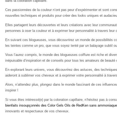
dans la coloration capillaire.
Ces passionnées de la couleur n’ont pas peur d’expérimenter et sont con
nouvelles techniques et produits pour créer des looks uniques et audacie
Elles partagent leurs découvertes et leurs créations avec leur communauté
personnes à oser la couleur et à exprimer leur personnalité à travers leur 
En suivant ces blogueuses, vous découvrirez un monde de possibilités co
les teintes comme un pro, que vous soyez tenté par un balayage subtil ou
Vous l’aurez compris, le monde des blogueuses coiffure est riche et divers
inépuisable d’inspiration et de conseils pour tous les amateurs de beauté c
En explorant leurs univers, vous découvrirez des astuces, des techniques
aideront à sublimer vos cheveux et à exprimer votre personnalité à travers
Alors, n’attendez plus, plongez dans le monde fascinant de ces influenceu
inspirer !
Si vous êtes intéressé(e) par la coloration capillaire, n’hésitez pas à consu
bienfaits insoupçonnés des Color Gels Oils de RedKen sans ammoniaque
innovants et respectueux de vos cheveux.