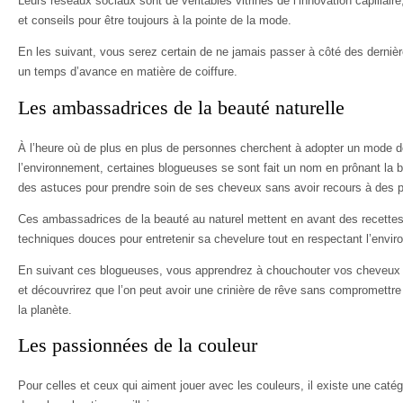
Leurs réseaux sociaux sont de véritables vitrines de l’innovation capillaire,
et conseils pour être toujours à la pointe de la mode.
En les suivant, vous serez certain de ne jamais passer à côté des dernièr
un temps d’avance en matière de coiffure.
Les ambassadrices de la beauté naturelle
À l’heure où de plus en plus de personnes cherchent à adopter un mode d
l’environnement, certaines blogueuses se sont fait un nom en prônant la b
des astuces pour prendre soin de ses cheveux sans avoir recours à des p
Ces ambassadrices de la beauté au naturel mettent en avant des recettes
techniques douces pour entretenir sa chevelure tout en respectant l’envi
En suivant ces blogueuses, vous apprendrez à chouchouter vos cheveux d
et découvrirez que l’on peut avoir une crinière de rêve sans compromettr
la planète.
Les passionnées de la couleur
Pour celles et ceux qui aiment jouer avec les couleurs, il existe une caté