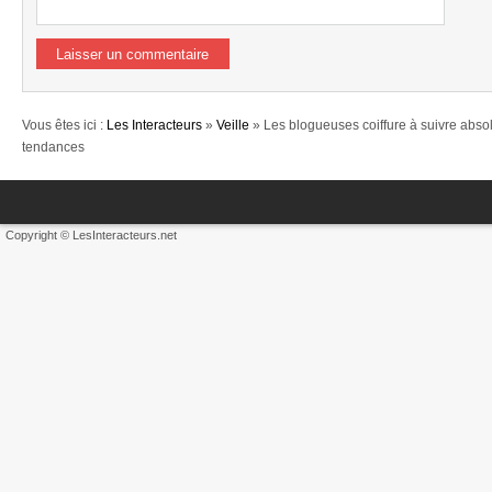
Vous êtes ici :
Les Interacteurs
»
Veille
» Les blogueuses coiffure à suivre abso
tendances
Copyright © LesInteracteurs.net