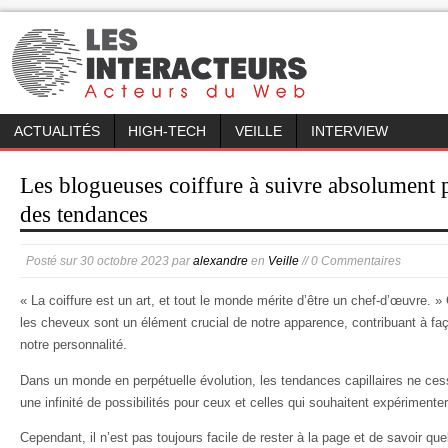
ACTUALITÉS
HIGH-TECH
VEILLE
INTERVIEW
Les blogueuses coiffure à suivre absolument p
des tendances
Posté sur
30 octobre 2023
par
alexandre
en
Veille
// 0 Commentaires
« La coiffure est un art, et tout le monde mérite d’être un chef-d’œuvre. » C
les cheveux sont un élément crucial de notre apparence, contribuant à faç
notre personnalité.
Dans un monde en perpétuelle évolution, les tendances capillaires ne cess
une infinité de possibilités pour ceux et celles qui souhaitent expérimente
Cependant, il n’est pas toujours facile de rester à la page et de savoir que