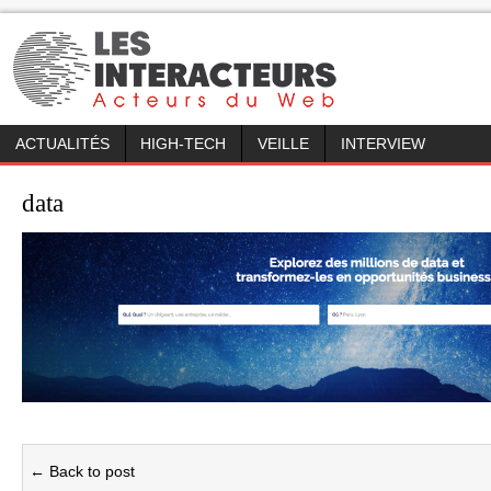
ACTUALITÉS
HIGH-TECH
VEILLE
INTERVIEW
data
← Back to post