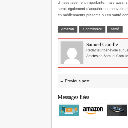
d’investissement importante, mais aussi so
serait également d’acquérir une nouvelle c
en médicaments prescrits ou en santé co
Amazon
e-commerce
santé
Samuel Camille
Rédacteur bénévole sur Le
Articles de Samuel Camill
← Previous post
Messages liées