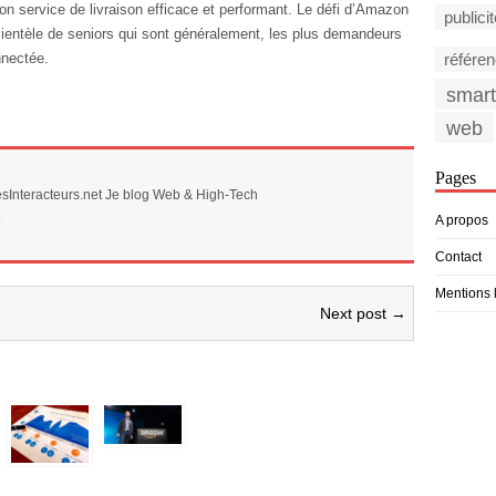
n service de livraison efficace et performant. Le défi d’Amazon
publici
lientèle de seniors qui sont généralement, les plus demandeurs
référe
nnectée.
smar
web
Pages
sInteracteurs.net Je blog Web & High-Tech
e
A propos
Contact
Mentions 
Next post →