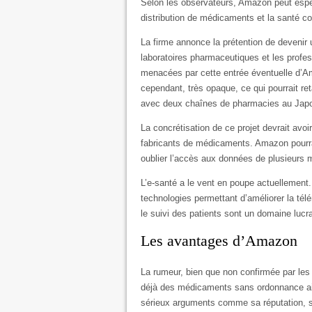
Selon les observateurs, Amazon peut espér
distribution de médicaments et la santé c
La firme annonce la prétention de devenir 
laboratoires pharmaceutiques et les profe
menacées par cette entrée éventuelle d’
cependant, très opaque, ce qui pourrait re
avec deux chaînes de pharmacies au Jap
La concrétisation de ce projet devrait avo
fabricants de médicaments. Amazon pourr
oublier l’accès aux données de plusieurs mi
L’e-santé a le vent en poupe actuellement.
technologies permettant d’améliorer la tél
le suivi des patients sont un domaine luc
Les avantages d’Amazon
La rumeur, bien que non confirmée par les
déjà des médicaments sans ordonnance ai
sérieux arguments comme sa réputation, sa