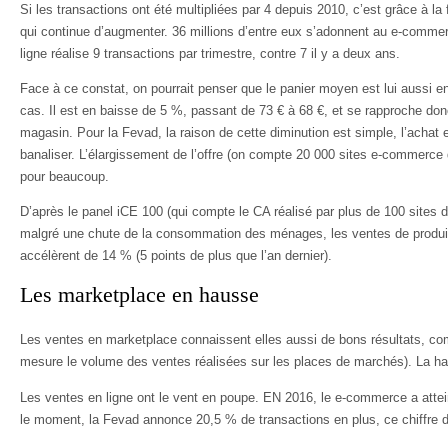
Si les transactions ont été multipliées par 4 depuis 2010, c’est grâce à l
qui continue d’augmenter. 36 millions d’entre eux s’adonnent au e-comme
ligne réalise 9 transactions par trimestre, contre 7 il y a deux ans.
Face à ce constat, on pourrait penser que le panier moyen est lui aussi e
cas. Il est en baisse de 5 %, passant de 73 € à 68 €, et se rapproche don
magasin. Pour la Fevad, la raison de cette diminution est simple, l’achat e
banaliser. L’élargissement de l’offre (on compte 20 000 sites e-commerce 
pour beaucoup.
D’après le panel iCE 100 (qui compte le CA réalisé par plus de 100 sites de
malgré une chute de la consommation des ménages, les ventes de produit
accélèrent de 14 % (5 points de plus que l’an dernier).
Les marketplace en hausse
Les ventes en marketplace connaissent elles aussi de bons résultats, com
mesure le volume des ventes réalisées sur les places de marchés). La h
Les ventes en ligne ont le vent en poupe. EN 2016, le e-commerce a attein
le moment, la Fevad annonce 20,5 % de transactions en plus, ce chiffre d