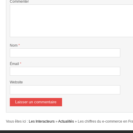
Commenter
Nom
*
Émail
*
Website
Vous êtes ici :
Les Interacteurs
»
Actualités
» Les chiffres du e-commerce en Fr