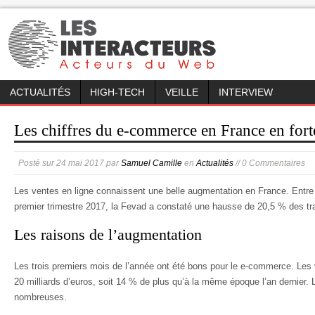
ACTUALITÉS
HIGH-TECH
VEILLE
INTERVIEW
Les chiffres du e-commerce en France en fort
Posté sur
24 mai 2017
par
Samuel Camille
en
Actualités
// 0 Commentaires
Les ventes en ligne connaissent une belle augmentation en France. Entre l
premier trimestre 2017, la Fevad a constaté une hausse de 20,5 % des tr
Les raisons de l’augmentation
Les trois premiers mois de l’année ont été bons pour le e-commerce. Les ve
20 milliards d’euros, soit 14 % de plus qu’à la même époque l’an dernier.
nombreuses.