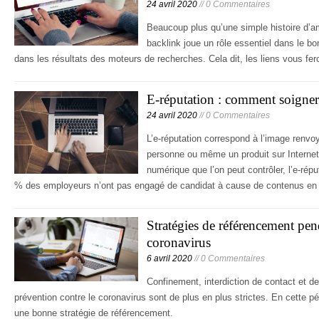
24 avril 2020
// 0 Commentaires
Beaucoup plus qu’une simple histoire d’am
backlink joue un rôle essentiel dans le bo
dans les résultats des moteurs de recherches. Cela dit, les liens vous fe
E-réputation : comment soigne
24 avril 2020
// 0 Commentaires
L’e-réputation correspond à l’image renv
personne ou même un produit sur Internet.
numérique que l’on peut contrôler, l’e-répu
% des employeurs n’ont pas engagé de candidat à cause de contenus en
Stratégies de référencement pend
coronavirus
6 avril 2020
// 0 Commentaires
Confinement, interdiction de contact et 
prévention contre le coronavirus sont de plus en plus strictes. En cette pér
une bonne stratégie de référencement.