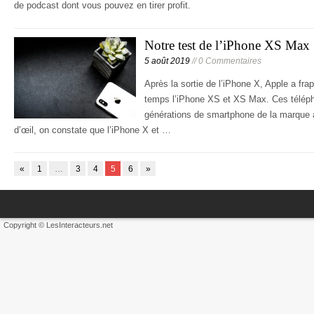
de podcast dont vous pouvez en tirer profit.
Notre test de l’iPhone XS Max
5 août 2019
// 0 Commentaires
Après la sortie de l’iPhone X, Apple a fr
temps l’iPhone XS et XS Max. Ces télép
générations de smartphone de la marque
d’œil, on constate que l’iPhone X et …
«
1
…
3
4
5
6
»
Copyright © LesInteracteurs.net