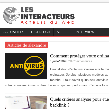
ACTUALITÉS
HIGH-TECH
VEILLE
INTERVIEW
Articles de alexandre
Comment protéger votre ordinat
1 juillet 2020
// 0 Commentaires
L’installation d’antivirus s’avère être le 
ordinateur. De plus, plusieurs modèles au 
marché. Il faut savoir qu’un seul antivirus
votre ordinateur à moins d’en choisir un qui soit performant. Certains logic
Quels critères analyser pour étu
backlink ?