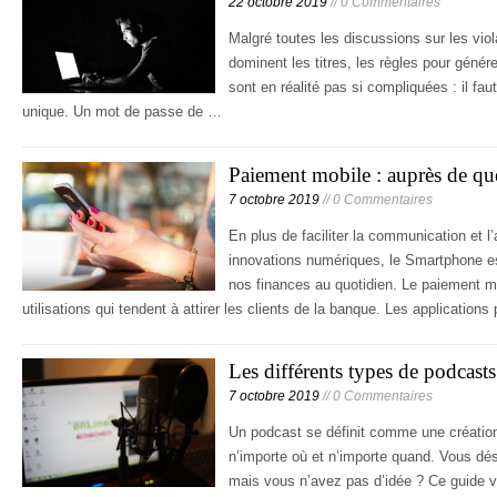
22 octobre 2019
// 0 Commentaires
Malgré toutes les discussions sur les vi
dominent les titres, les règles pour géné
sont en réalité pas si compliquées : il faut
unique. Un mot de passe de …
Paiement mobile : auprès de que
7 octobre 2019
// 0 Commentaires
En plus de faciliter la communication et
innovations numériques, le Smartphone es
nos finances au quotidien. Le paiement mob
utilisations qui tendent à attirer les clients de la banque. Les application
Les différents types de podcasts
7 octobre 2019
// 0 Commentaires
Un podcast se définit comme une création
n’importe où et n’importe quand. Vous d
mais vous n’avez pas d’idée ? Ce guide vo