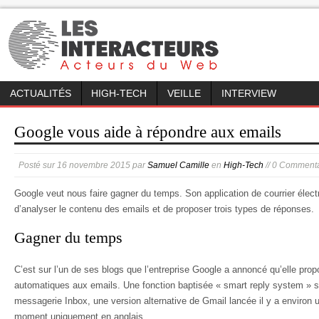
ACTUALITÉS
HIGH-TECH
VEILLE
INTERVIEW
Google vous aide à répondre aux emails
Posté sur
16 novembre 2015
par
Samuel Camille
en
High-Tech
// 0 Commenta
Google veut nous faire gagner du temps. Son application de courrier élect
d’analyser le contenu des emails et de proposer trois types de réponses.
Gagner du temps
C’est sur l’un de ses blogs que l’entreprise Google a annoncé qu’elle prop
automatiques aux emails. Une fonction baptisée « smart reply system » s
messagerie Inbox, une version alternative de Gmail lancée il y a environ u
moment uniquement en anglais.