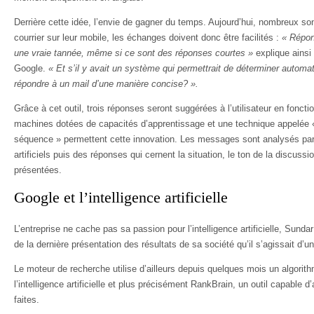
Derrière cette idée, l’envie de gagner du temps. Aujourd’hui, nombreux son
courrier sur leur mobile, les échanges doivent donc être facilités :
« Répon
une vraie tannée, même si ce sont des réponses courtes »
explique ainsi
Google.
« Et s’il y avait un système qui permettrait de déterminer automat
répondre à un mail d’une manière concise? ».
Grâce à cet outil, trois réponses seront suggérées à l’utilisateur en fonc
machines dotées de capacités d’apprentissage et une technique appelée 
séquence » permettent cette innovation. Les messages sont analysés pa
artificiels puis des réponses qui cernent la situation, le ton de la discussio
présentées.
Google et l’intelligence artificielle
L’entreprise ne cache pas sa passion pour l’intelligence artificielle, Sunda
de la dernière présentation des résultats de sa société qu’il s’agissait d’u
Le moteur de recherche utilise d’ailleurs depuis quelques mois un algorithm
l’intelligence artificielle et plus précisément RankBrain, un outil capable 
faites.