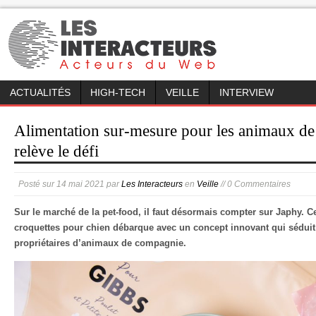
ACTUALITÉS
HIGH-TECH
VEILLE
INTERVIEW
Alimentation sur-mesure pour les animaux de
relève le défi
Posté sur
14 mai 2021
par
Les Interacteurs
en
Veille
// 0 Commentaires
Sur le marché de la pet-food, il faut désormais compter sur Japhy. 
croquettes pour chien débarque avec un concept innovant qui séduit
propriétaires d’animaux de compagnie.